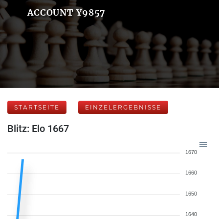
ACCOUNT Y9857
STARTSEITE
EINZELERGEBNISSE
Blitz: Elo 1667
1670
1660
1650
1640