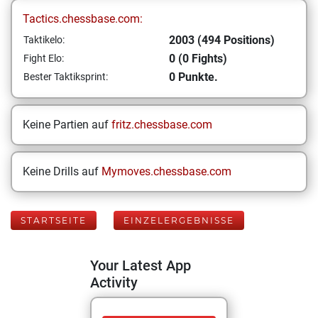
Tactics.chessbase.com:
2003 (494 Positions)
Taktikelo:
0 (0 Fights)
Fight Elo:
0 Punkte.
Bester Taktiksprint:
Keine Partien auf
fritz.chessbase.com
Keine Drills auf
Mymoves.chessbase.com
STARTSEITE
EINZELERGEBNISSE
Your Latest App
Activity