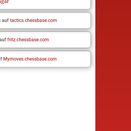
gar
g auf
tactics.chessbase.com
 auf
fritz.chessbase.com
uf
Mymoves.chessbase.com