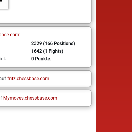
base.com:
2329 (166 Positions)
1642 (1 Fights)
0 Punkte.
int:
 auf
fritz.chessbase.com
uf
Mymoves.chessbase.com