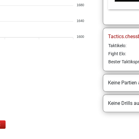
1680
1640
Tactics.chess
1600
Taktikelo:
Fight Elo:
Bester Taktikspr
Keine Partien
Keine Drills a
E