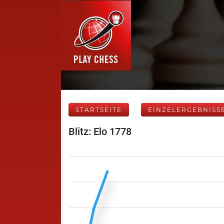
STARTSEITE
EINZELERGEBNISS
Blitz: Elo 1778