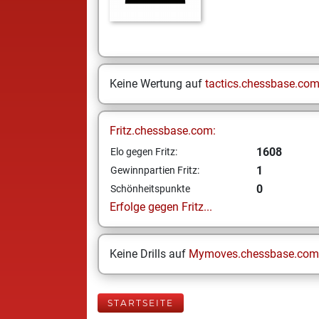
Keine Wertung auf
tactics.chessbase.co
Fritz.chessbase.com:
1608
Elo gegen Fritz:
1
Gewinnpartien Fritz:
0
Schönheitspunkte
Erfolge gegen Fritz...
Keine Drills auf
Mymoves.chessbase.com
STARTSEITE