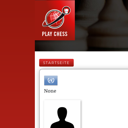
STARTSEITE
None