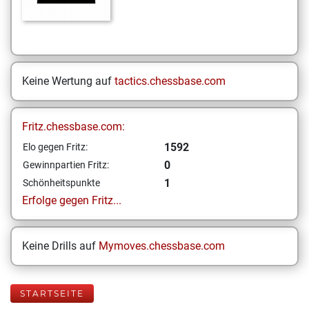
Keine Wertung auf
tactics.chessbase.com
Fritz.chessbase.com:
1592
Elo gegen Fritz:
0
Gewinnpartien Fritz:
1
Schönheitspunkte
Erfolge gegen Fritz...
Keine Drills auf
Mymoves.chessbase.com
STARTSEITE