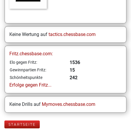
Keine Wertung auf
tactics.chessbase.com
Fritz.chessbase.com:
1536
Elo gegen Fritz:
15
Gewinnpartien Fritz:
242
Schönheitspunkte
Erfolge gegen Fritz...
Keine Drills auf
Mymoves.chessbase.com
STARTSEITE