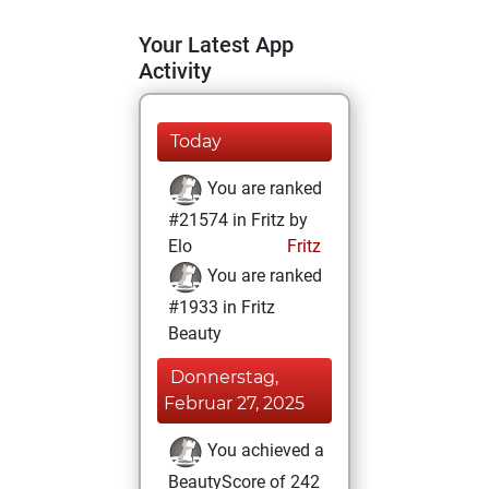
Your Latest App
Activity
Today
You are ranked
#21574 in Fritz by
Elo
Fritz
You are ranked
#1933 in Fritz
Beauty
Donnerstag,
Februar 27, 2025
You achieved a
BeautyScore of 242