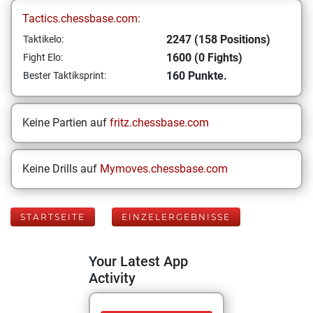
Tactics.chessbase.com:
2247 (158 Positions)
Taktikelo:
1600 (0 Fights)
Fight Elo:
160 Punkte.
Bester Taktiksprint:
Keine Partien auf
fritz.chessbase.com
Keine Drills auf
Mymoves.chessbase.com
STARTSEITE
EINZELERGEBNISSE
Your Latest App
Activity