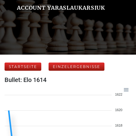
ACCOUNT YARASLAUKARSIUK
STARTSEITE
EINZELERGEBNISSE
Bullet: Elo 1614
1622
1620
1618