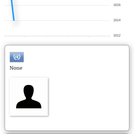
1616
1614
1612
None