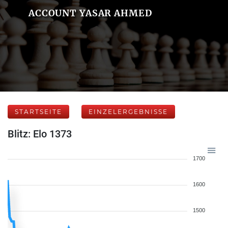
ACCOUNT YASAR AHMED
STARTSEITE
EINZELERGEBNISSE
Blitz: Elo 1373
1700
1600
1500