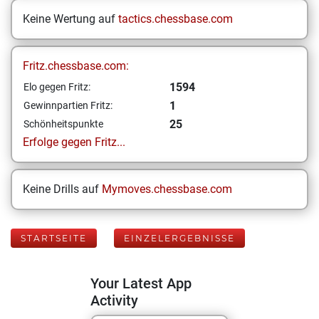
Keine Wertung auf
tactics.chessbase.com
Fritz.chessbase.com:
1594
Elo gegen Fritz:
1
Gewinnpartien Fritz:
25
Schönheitspunkte
Erfolge gegen Fritz...
Keine Drills auf
Mymoves.chessbase.com
STARTSEITE
EINZELERGEBNISSE
Your Latest App
Activity