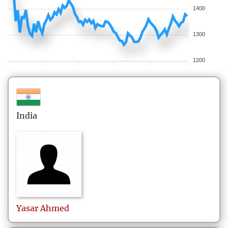
1400
1300
1200
India
Yasar
Ahmed