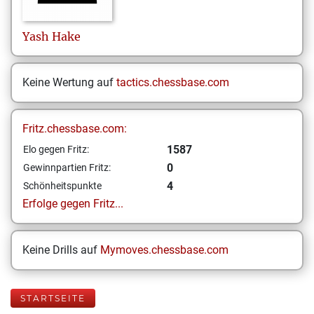
Yash
Hake
Keine Wertung auf
tactics.chessbase.com
Fritz.chessbase.com:
1587
Elo gegen Fritz:
0
Gewinnpartien Fritz:
4
Schönheitspunkte
Erfolge gegen Fritz...
Keine Drills auf
Mymoves.chessbase.com
STARTSEITE