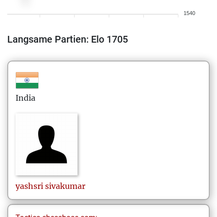
1540
Langsame Partien: Elo 1705
India
yashsri
sivakumar