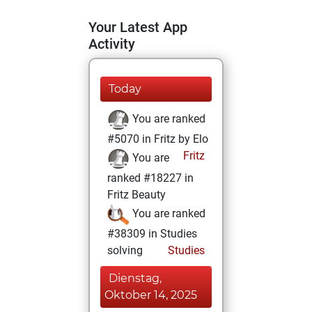
Your Latest App
Activity
Today
You are ranked
#5070 in Fritz by Elo
Fritz
You are
ranked #18227 in
Fritz Beauty
You are ranked
#38309 in Studies
solving
Studies
Dienstag,
Oktober 14, 2025