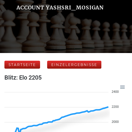
ACCOUNT YASHSRI_MOSIGAN
STARTSEITE
EINZELERGEBNISSE
Blitz: Elo 2205
2400
2200
2000