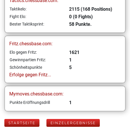
Tactics.chessbase.com:
2115 (168 Positions)
Taktikelo:
0 (0 Fights)
Fight Elo:
58 Punkte.
Bester Taktiksprint:
Fritz.chessbase.com:
1621
Elo gegen Fritz:
1
Gewinnpartien Fritz:
5
Schönheitspunkte
Erfolge gegen Fritz...
Mymoves.chessbase.com:
1
Punkte Eröffnungsdrill
STARTSEITE
EINZELERGEBNISSE