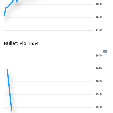
1800
1600
1400
Bullet: Elo 1554
1640
1620
1600
1580
1560