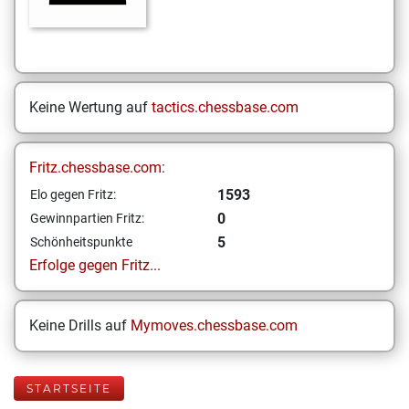
Keine Wertung auf
tactics.chessbase.com
Fritz.chessbase.com:
1593
Elo gegen Fritz:
0
Gewinnpartien Fritz:
5
Schönheitspunkte
Erfolge gegen Fritz...
Keine Drills auf
Mymoves.chessbase.com
STARTSEITE