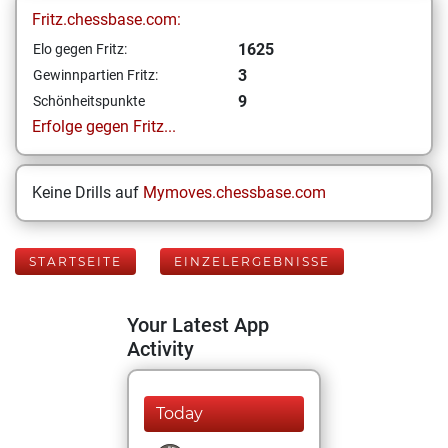
Fritz.chessbase.com:
1625
Elo gegen Fritz:
3
Gewinnpartien Fritz:
9
Schönheitspunkte
Erfolge gegen Fritz...
Keine Drills auf
Mymoves.chessbase.com
STARTSEITE
EINZELERGEBNISSE
Your Latest App
Activity
Today