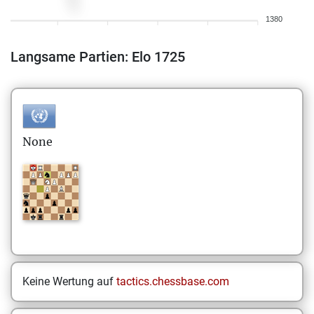
1380
Langsame Partien: Elo 1725
None
Keine Wertung auf
tactics.chessbase.com