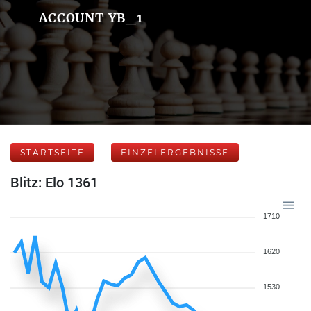
ACCOUNT YB_1
STARTSEITE
EINZELERGEBNISSE
Blitz: Elo 1361
1710
1620
1530