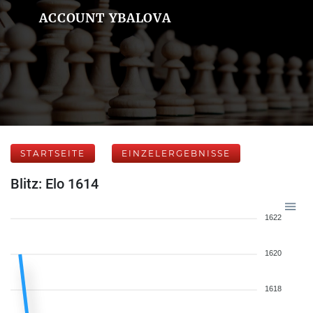
ACCOUNT YBALOVA
STARTSEITE
EINZELERGEBNISSE
Blitz: Elo 1614
1622
1620
1618