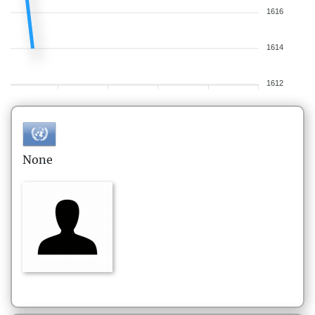
1616
1614
1612
None