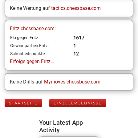
Keine Wertung auf
tactics.chessbase.com
Fritz.chessbase.com:
1617
Elo gegen Fritz:
1
Gewinnpartien Fritz:
12
Schönheitspunkte
Erfolge gegen Fritz...
Keine Drills auf
Mymoves.chessbase.com
STARTSEITE
EINZELERGEBNISSE
Your Latest App
Activity