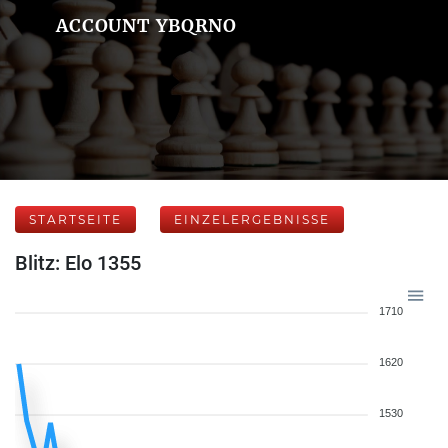
ACCOUNT YBQRNO
STARTSEITE
EINZELERGEBNISSE
Blitz: Elo 1355
1710
1620
1530