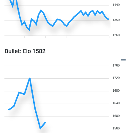
1440
1350
1260
Bullet: Elo 1582
1760
1720
1680
1640
1600
1560