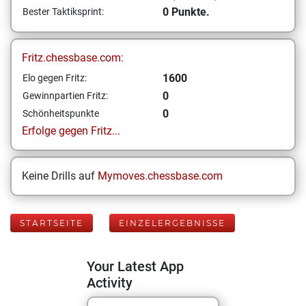
0 Punkte.
Bester Taktiksprint:
Fritz.chessbase.com:
1600
Elo gegen Fritz:
0
Gewinnpartien Fritz:
0
Schönheitspunkte
Erfolge gegen Fritz...
Keine Drills auf
Mymoves.chessbase.com
STARTSEITE
EINZELERGEBNISSE
Your Latest App
Activity