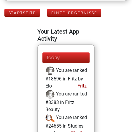
STARTSEITE
EINZELERGEBNISSE
Your Latest App
Activity
Today
You are ranked
#18596 in Fritz by
Elo
Fritz
You are ranked
#8383 in Fritz
Beauty
You are ranked
#24655 in Studies