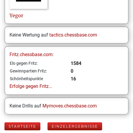
Yegor
Keine Wertung auf
tactics.chessbase.com
Fritz.chessbase.com:
1584
Elo gegen Fritz:
0
Gewinnpartien Fritz:
16
Schönheitspunkte
Erfolge gegen Fritz...
Keine Drills auf
Mymoves.chessbase.com
STARTSEITE
EINZELERGEBNISSE