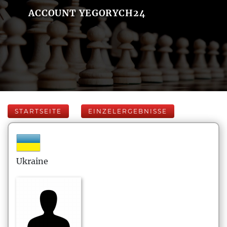
ACCOUNT YEGORYCH24
STARTSEITE
EINZELERGEBNISSE
Ukraine