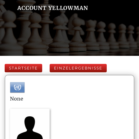
ACCOUNT YELLOWMAN
STARTSEITE
EINZELERGEBNISSE
None