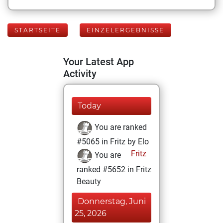
STARTSEITE
EINZELERGEBNISSE
Your Latest App
Activity
Today
You are ranked
#5065 in Fritz by Elo
Fritz
You are
ranked #5652 in Fritz
Beauty
Donnerstag, Juni
25, 2026