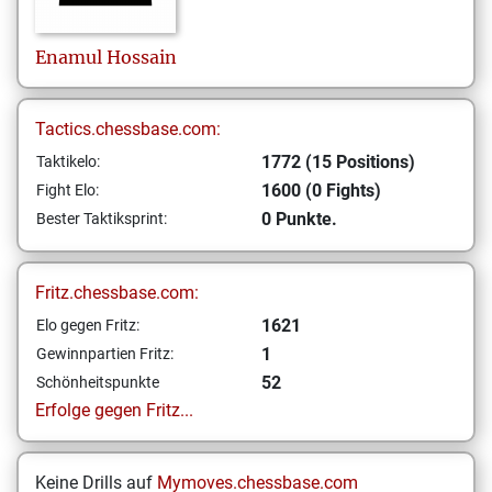
Enamul
Hossain
Tactics.chessbase.com:
1772 (15 Positions)
Taktikelo:
1600 (0 Fights)
Fight Elo:
0 Punkte.
Bester Taktiksprint:
Fritz.chessbase.com:
1621
Elo gegen Fritz:
1
Gewinnpartien Fritz:
52
Schönheitspunkte
Erfolge gegen Fritz...
Keine Drills auf
Mymoves.chessbase.com