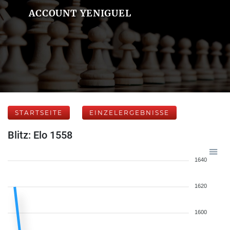
ACCOUNT YENIGUEL
STARTSEITE
EINZELERGEBNISSE
Blitz: Elo 1558
1640
1620
1600