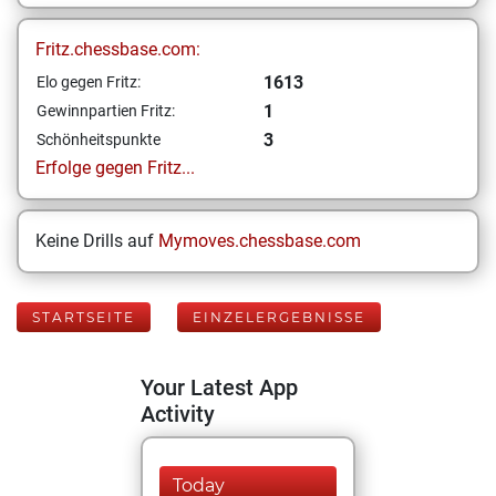
Fritz.chessbase.com:
1613
Elo gegen Fritz:
1
Gewinnpartien Fritz:
3
Schönheitspunkte
Erfolge gegen Fritz...
Keine Drills auf
Mymoves.chessbase.com
STARTSEITE
EINZELERGEBNISSE
Your Latest App
Activity
Today