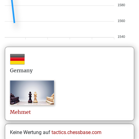
1580
1560
1540
Germany
Mehmet
Keine Wertung auf
tactics.chessbase.com