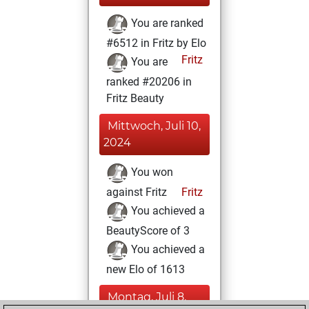
You are ranked
#6512 in Fritz by Elo
Fritz
You are
ranked #20206 in
Fritz Beauty
Mittwoch, Juli 10,
2024
You won
against Fritz
Fritz
You achieved a
BeautyScore of 3
You achieved a
new Elo of 1613
Montag, Juli 8,