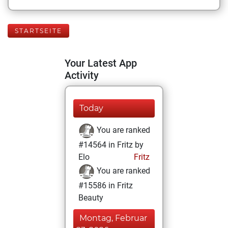
STARTSEITE
Your Latest App
Activity
Today
You are ranked
#14564 in Fritz by
Elo
Fritz
You are ranked
#15586 in Fritz
Beauty
Montag, Februar