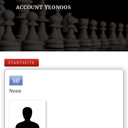
ACCOUNT YEONOOS
STARTSEITE
None