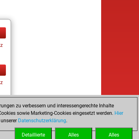
tz
tz
rungen zu verbessern und interessengerechte Inhalte
ookies sowie Marketing-Cookies eingesetzt werden.
Hier
tz
 unserer
Datenschutzerklärung
.
Detaillierte
Alles
Alles