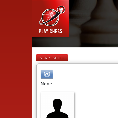
STARTSEITE
None