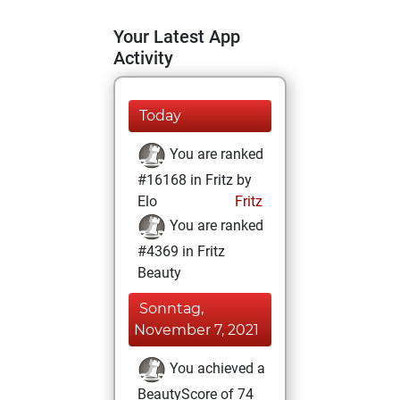
Your Latest App
Activity
Today
You are ranked
#16168 in Fritz by
Elo
Fritz
You are ranked
#4369 in Fritz
Beauty
Sonntag,
November 7, 2021
You achieved a
BeautyScore of 74