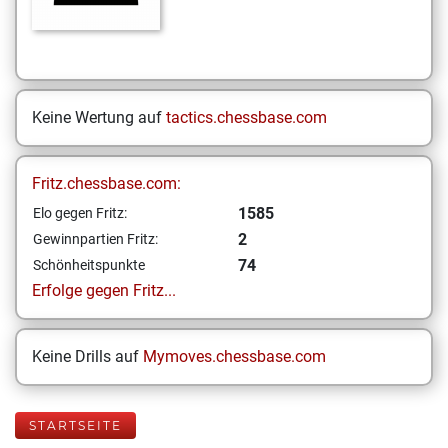
Keine Wertung auf
tactics.chessbase.com
Fritz.chessbase.com:
1585
Elo gegen Fritz:
2
Gewinnpartien Fritz:
74
Schönheitspunkte
Erfolge gegen Fritz...
Keine Drills auf
Mymoves.chessbase.com
STARTSEITE