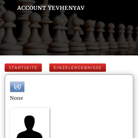
ACCOUNT YEVHENYAV
STARTSEITE
EINZELERGEBNISSE
None