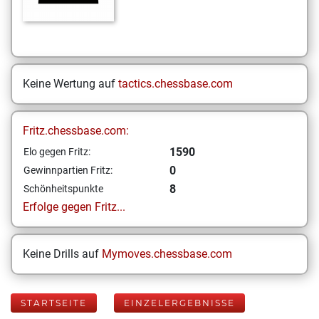
Keine Wertung auf
tactics.chessbase.com
Fritz.chessbase.com:
1590
Elo gegen Fritz:
0
Gewinnpartien Fritz:
8
Schönheitspunkte
Erfolge gegen Fritz...
Keine Drills auf
Mymoves.chessbase.com
STARTSEITE
EINZELERGEBNISSE