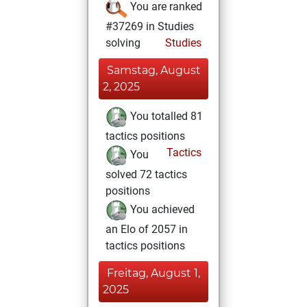
You are ranked
#37269 in Studies
solving
Studies
Samstag, August
2, 2025
You totalled 81
tactics positions
Tactics
You
solved 72 tactics
positions
You achieved
an Elo of 2057 in
tactics positions
Freitag, August 1,
2025