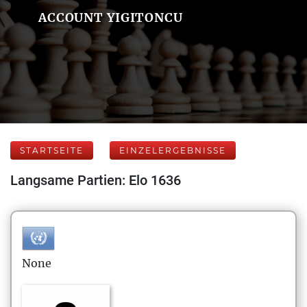
ACCOUNT YIGITONCU
STARTSEITE
EINZELERGEBNISSE
Langsame Partien: Elo 1636
None