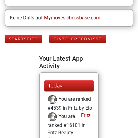
Keine Drills auf
Mymoves.chessbase.com
STARTSEITE
EINZELERGEBNISSE
Your Latest App
Activity
Today
You are ranked
#4539 in Fritz by Elo
Fritz
You are
ranked #16101 in
Fritz Beauty