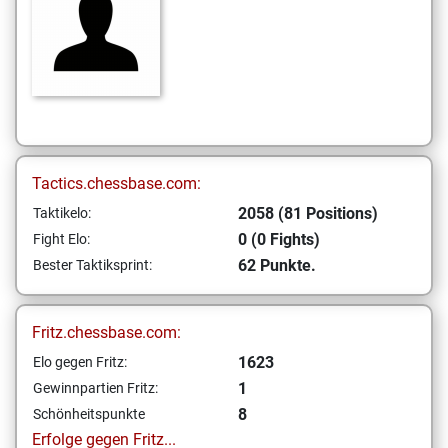
Tactics.chessbase.com:
2058 (81 Positions)
Taktikelo:
0 (0 Fights)
Fight Elo:
62 Punkte.
Bester Taktiksprint:
Fritz.chessbase.com:
1623
Elo gegen Fritz:
1
Gewinnpartien Fritz:
8
Schönheitspunkte
Erfolge gegen Fritz...