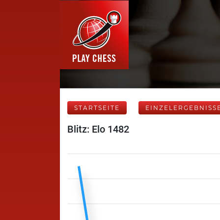
STARTSEITE
EINZELERGEBNISS
Blitz: Elo 1482