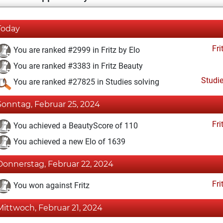
Today
Fri
You are ranked #2999 in Fritz by Elo
You are ranked #3383 in Fritz Beauty
Studi
You are ranked #27825 in Studies solving
Sonntag, Februar 25, 2024
Fri
You achieved a BeautyScore of 110
You achieved a new Elo of 1639
Donnerstag, Februar 22, 2024
Fri
You won against Fritz
Mittwoch, Februar 21, 2024