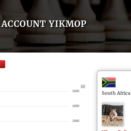
ACCOUNT YIKMOP
E
1640
South Africa
1600
1560