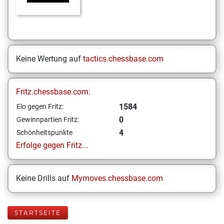
Keine Wertung auf
tactics.chessbase.com
Fritz.chessbase.com:
1584
Elo gegen Fritz:
0
Gewinnpartien Fritz:
4
Schönheitspunkte
Erfolge gegen Fritz...
Keine Drills auf
Mymoves.chessbase.com
STARTSEITE