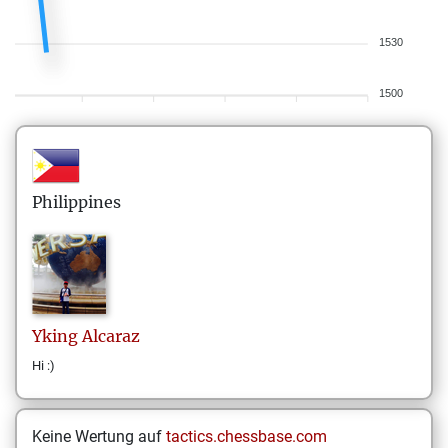
1530
1500
Philippines
Yking
Alcaraz
Hi :)
Keine Wertung auf
tactics.chessbase.com