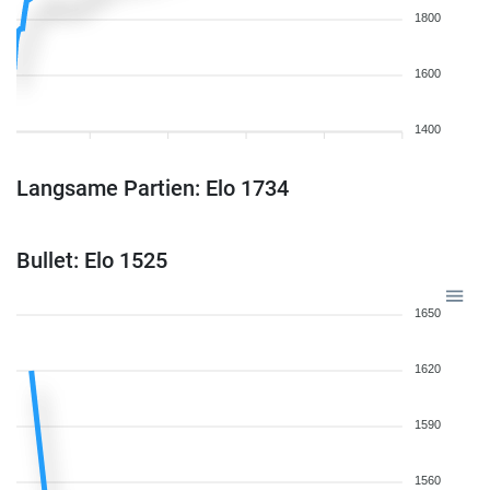
1800
1600
1400
Langsame Partien: Elo 1734
Bullet: Elo 1525
1650
1620
1590
1560