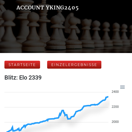
ACCOUNT YKING2405
STARTSEITE
EINZELERGEBNISSE
Blitz: Elo 2339
2400
2200
2000