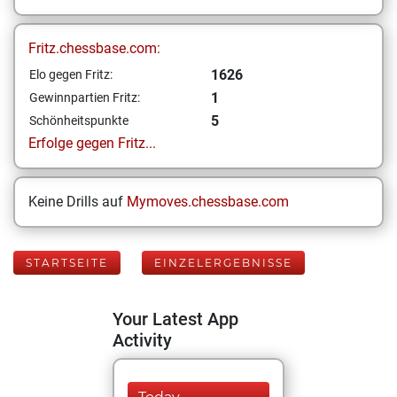
Fritz.chessbase.com:
1626
Elo gegen Fritz:
1
Gewinnpartien Fritz:
5
Schönheitspunkte
Erfolge gegen Fritz...
Keine Drills auf
Mymoves.chessbase.com
STARTSEITE
EINZELERGEBNISSE
Your Latest App
Activity