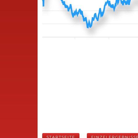
STARTSEITE
EINZELERGEBNISS