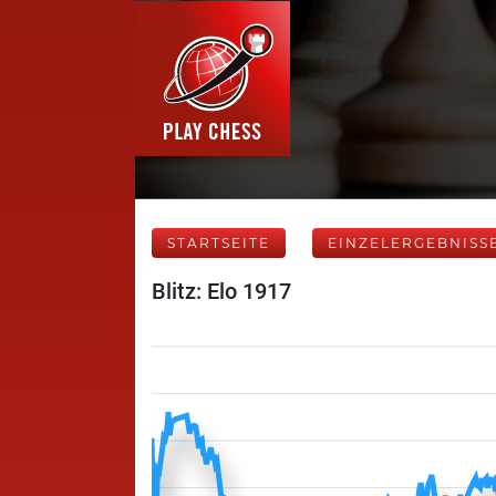
STARTSEITE
EINZELERGEBNISS
Blitz: Elo 1917