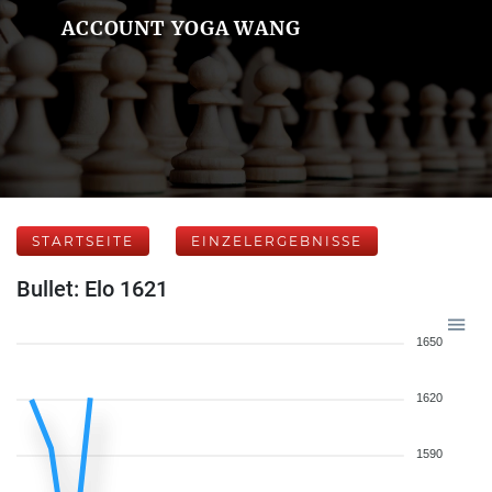
ACCOUNT YOGA WANG
STARTSEITE
EINZELERGEBNISSE
Bullet: Elo 1621
1650
1620
1590