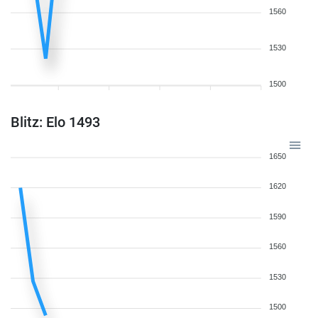
1560
1530
1500
Blitz: Elo 1493
1650
1620
1590
1560
1530
1500