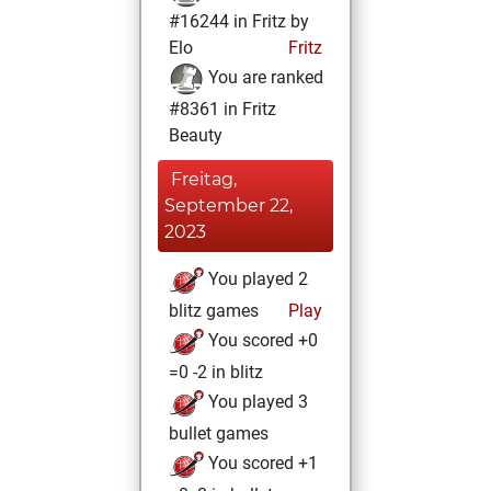
#16244 in Fritz by
Elo
Fritz
You are ranked
#8361 in Fritz
Beauty
Freitag,
September 22,
2023
You played 2
blitz games
Play
You scored +0
=0 -2 in blitz
You played 3
bullet games
You scored +1