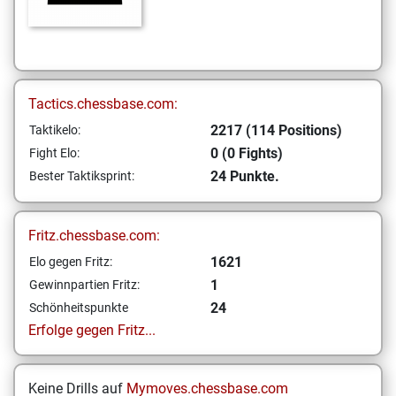
Tactics.chessbase.com:
2217 (114 Positions)
Taktikelo:
0 (0 Fights)
Fight Elo:
24 Punkte.
Bester Taktiksprint:
Fritz.chessbase.com:
1621
Elo gegen Fritz:
1
Gewinnpartien Fritz:
24
Schönheitspunkte
Erfolge gegen Fritz...
Keine Drills auf
Mymoves.chessbase.com