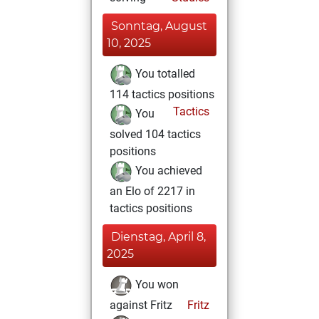
Sonntag, August
10, 2025
You totalled
114 tactics positions
Tactics
You
solved 104 tactics
positions
You achieved
an Elo of 2217 in
tactics positions
Dienstag, April 8,
2025
You won
against Fritz
Fritz