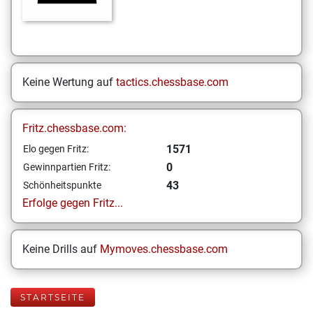
Keine Wertung auf
tactics.chessbase.com
Fritz.chessbase.com:
1571
Elo gegen Fritz:
0
Gewinnpartien Fritz:
43
Schönheitspunkte
Erfolge gegen Fritz...
Keine Drills auf
Mymoves.chessbase.com
STARTSEITE