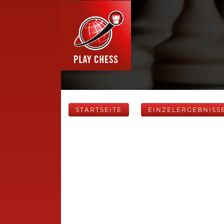
STARTSEITE
EINZELERGEBNISS