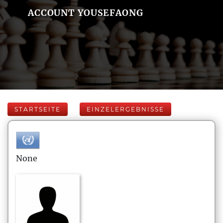
ACCOUNT YOUSEFAONG
STARTSEITE
EINZELERGEBNISSE
None