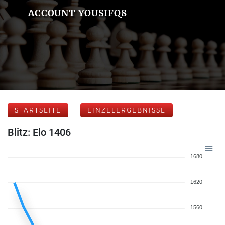
ACCOUNT YOUSIFQ8
STARTSEITE
EINZELERGEBNISSE
Blitz: Elo 1406
1680
1620
1560