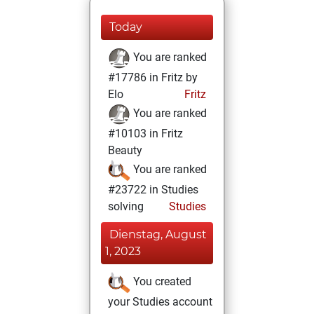
Today
You are ranked
#17786 in Fritz by
Elo
Fritz
You are ranked
#10103 in Fritz
Beauty
You are ranked
#23722 in Studies
solving
Studies
Dienstag, August
1, 2023
You created
your Studies account