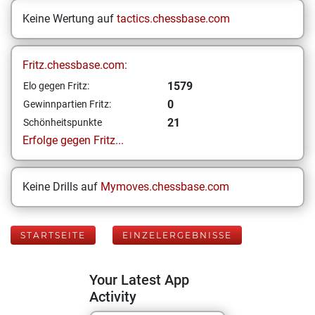
Keine Wertung auf
tactics.chessbase.com
Fritz.chessbase.com:
1579
Elo gegen Fritz:
0
Gewinnpartien Fritz:
21
Schönheitspunkte
Erfolge gegen Fritz...
Keine Drills auf
Mymoves.chessbase.com
STARTSEITE
EINZELERGEBNISSE
Your Latest App
Activity