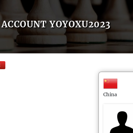
ACCOUNT YOYOXU2023
E
China