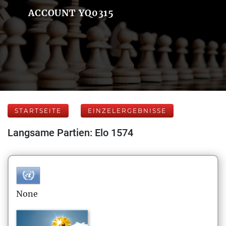
ACCOUNT YQ0315
STARTSEITE
EINZELERGEBNISSE
Langsame Partien: Elo 1574
None