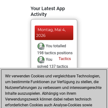
Your Latest App
Activity
Montag, Mai 4,
2026
You totalled
198 tactics positions
Tactics
You
solved 137 tactics
positions
Wir verwenden Cookies und vergleichbare Technologien,
You achieved
um bestimmte Funktionen zur Verfügung zu stellen, die
an Elo of 2130 in
Nutzererfahrungen zu verbessern und interessengerechte
tactics positions
Inhalte auszuspielen. Abhängig von ihrem
Verwendungszweck können dabei neben technisch
Sonntag, März 8,
erforderlichen Cookies auch Analyse-Cookies sowie
2026