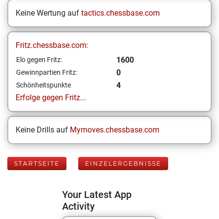
Keine Wertung auf
tactics.chessbase.com
Fritz.chessbase.com:
1600
Elo gegen Fritz:
0
Gewinnpartien Fritz:
4
Schönheitspunkte
Erfolge gegen Fritz...
Keine Drills auf
Mymoves.chessbase.com
STARTSEITE
EINZELERGEBNISSE
Your Latest App
Activity