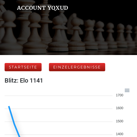
ACCOUNT YQXUD
STARTSEITE
EINZELERGEBNISSE
Blitz: Elo 1141
1700
1600
1500
1400