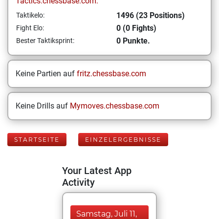
Tactics.chessbase.com:
1496 (23 Positions)
Taktikelo:
0 (0 Fights)
Fight Elo:
0 Punkte.
Bester Taktiksprint:
Keine Partien auf
fritz.chessbase.com
Keine Drills auf
Mymoves.chessbase.com
STARTSEITE
EINZELERGEBNISSE
Your Latest App
Activity
Samstag, Juli 11,