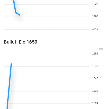
1520
1480
1440
Bullet: Elo 1650
1656
1648
1640
1632
1624