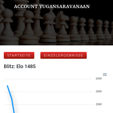
ACCOUNT YUGANSARAVANAAN
STARTSEITE
EINZELERGEBNISSE
Blitz: Elo 1485
1640
1600
1560