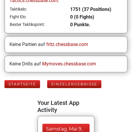
Tactics.chessbase.com:
1751 (37 Positions)
Taktikelo:
0 (0 Fights)
Fight Elo:
0 Punkte.
Bester Taktiksprint:
Keine Partien auf
fritz.chessbase.com
Keine Drills auf
Mymoves.chessbase.com
STARTSEITE
EINZELERGEBNISSE
Your Latest App
Activity
Samstag, Mai 9,