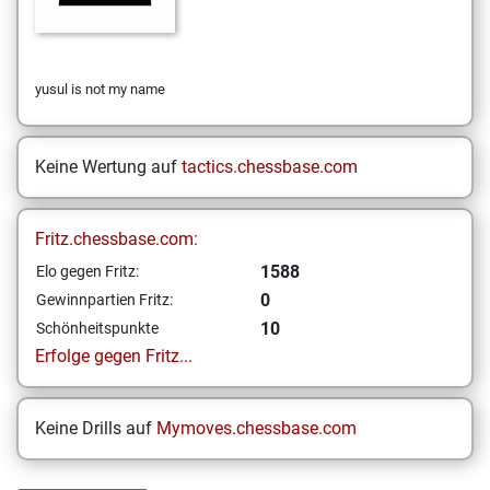
yusul is not my name
Keine Wertung auf
tactics.chessbase.com
Fritz.chessbase.com:
1588
Elo gegen Fritz:
0
Gewinnpartien Fritz:
10
Schönheitspunkte
Erfolge gegen Fritz...
Keine Drills auf
Mymoves.chessbase.com