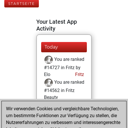
STARTSEITE
Your Latest App
Activity
Today
You are ranked
#14727 in Fritz by
Elo
Fritz
You are ranked
#14562 in Fritz
Beauty
Wir verwenden Cookies und vergleichbare Technologien,
Freitag,
um bestimmte Funktionen zur Verfügung zu stellen, die
September 10,
Nutzererfahrungen zu verbessern und interessengerechte
2021