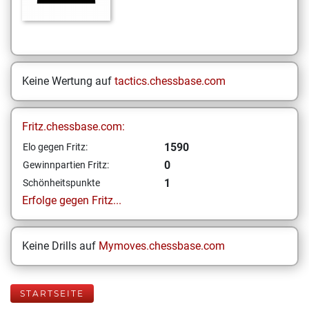
Keine Wertung auf
tactics.chessbase.com
Fritz.chessbase.com:
1590
Elo gegen Fritz:
0
Gewinnpartien Fritz:
1
Schönheitspunkte
Erfolge gegen Fritz...
Keine Drills auf
Mymoves.chessbase.com
STARTSEITE