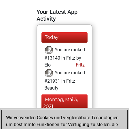
Your Latest App
Activity
Today
You are ranked
#13140 in Fritz by
Elo
Fritz
You are ranked
#21931 in Fritz
Beauty
Montag, Mai 3,
2021
Wir verwenden Cookies und vergleichbare Technologien,
You achieved a
um bestimmte Funktionen zur Verfügung zu stellen, die
BeautyScore of 1