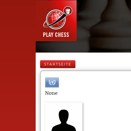
STARTSEITE
None