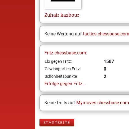
Zuhair
kazbour
Keine Wertung auf
tactics.chessbase.co
Fritz.chessbase.com:
1587
Elo gegen Fritz:
0
Gewinnpartien Fritz:
2
Schönheitspunkte
Erfolge gegen Fritz...
Keine Drills auf
Mymoves.chessbase.com
STARTSEITE