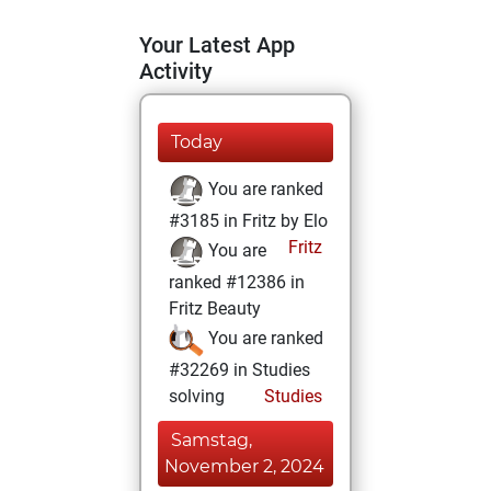
Your Latest App
Activity
Today
You are ranked
#3185 in Fritz by Elo
Fritz
You are
ranked #12386 in
Fritz Beauty
You are ranked
#32269 in Studies
solving
Studies
Samstag,
November 2, 2024