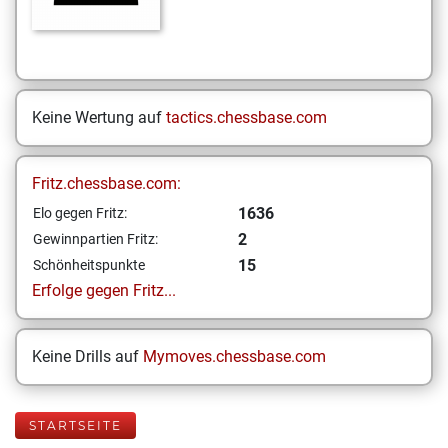
Keine Wertung auf
tactics.chessbase.com
Fritz.chessbase.com:
1636
Elo gegen Fritz:
2
Gewinnpartien Fritz:
15
Schönheitspunkte
Erfolge gegen Fritz...
Keine Drills auf
Mymoves.chessbase.com
STARTSEITE