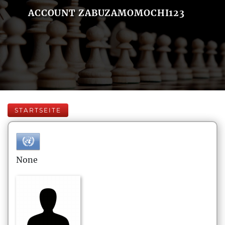
ACCOUNT ZABUZAMOMOCHI123
STARTSEITE
None