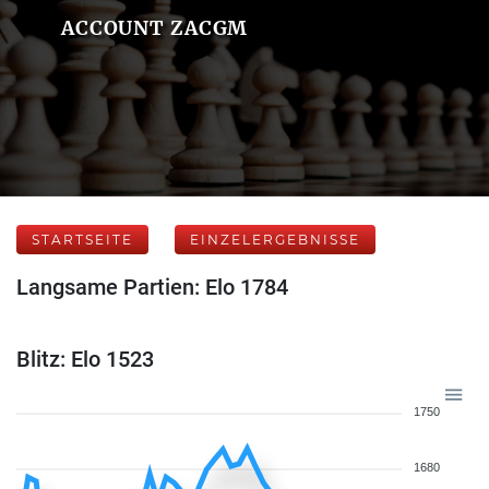
ACCOUNT ZACGM
STARTSEITE
EINZELERGEBNISSE
Langsame Partien: Elo 1784
Blitz: Elo 1523
1750
1680