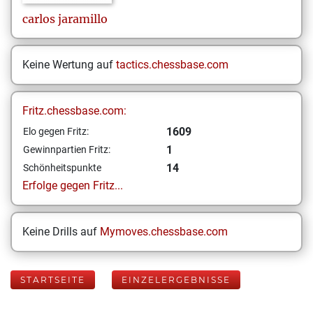
carlos
jaramillo
Keine Wertung auf
tactics.chessbase.com
Fritz.chessbase.com:
1609
Elo gegen Fritz:
1
Gewinnpartien Fritz:
14
Schönheitspunkte
Erfolge gegen Fritz...
Keine Drills auf
Mymoves.chessbase.com
STARTSEITE
EINZELERGEBNISSE