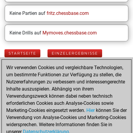
Keine Partien auf
fritz.chessbase.com
Keine Drills auf
Mymoves.chessbase.com
STARTSEITE
EINZELERGEBNISSE
Wir verwenden Cookies und vergleichbare Technologien,
Your Latest App
um bestimmte Funktionen zur Verfügung zu stellen, die
Activity
Nutzererfahrungen zu verbessern und interessengerechte
Inhalte auszuspielen. Abhängig von ihrem
Verwendungszweck können dabei neben technisch
Samstag, Januar
erforderlichen Cookies auch Analyse-Cookies sowie
24, 2026
Marketing-Cookies eingesetzt werden.
Hier
können Sie der
Verwendung von Analyse-Cookies und Marketing-Cookies
You played 94
widersprechen. Weitere Informationen finden Sie in
blitz games
Play
unserer
Datenschutzerklärung
.