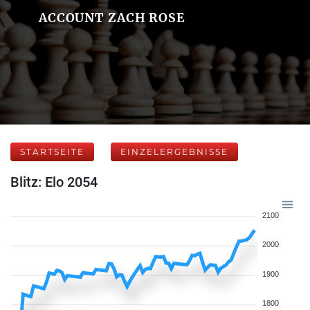
ACCOUNT ZACH ROSE
STARTSEITE
EINZELERGEBNISSE
Blitz: Elo 2054
2100
2000
1900
1800