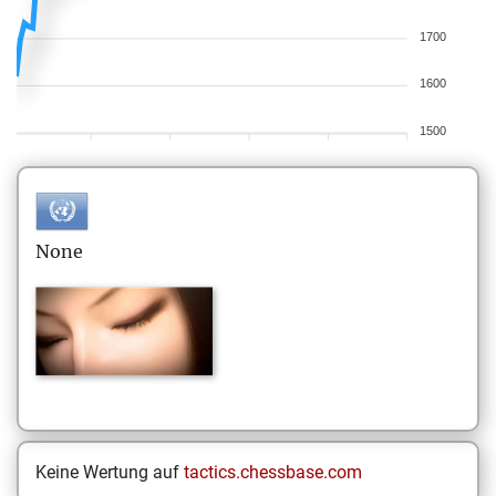
1700
1600
1500
None
Keine Wertung auf
tactics.chessbase.com