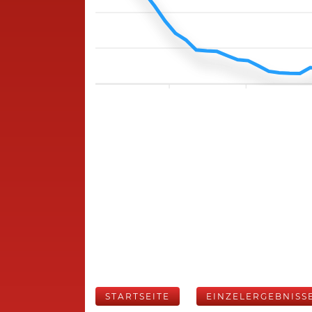
STARTSEITE
EINZELERGEBNISS