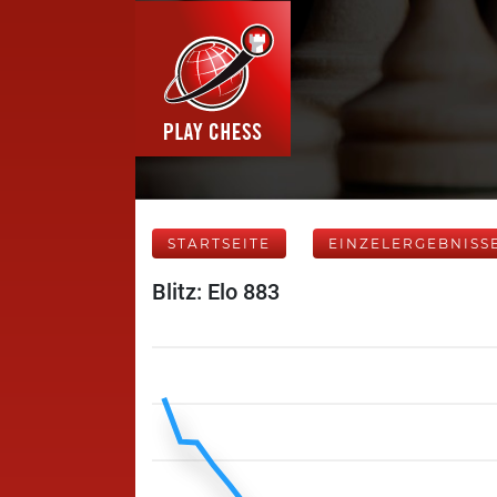
STARTSEITE
EINZELERGEBNISS
Blitz: Elo 883