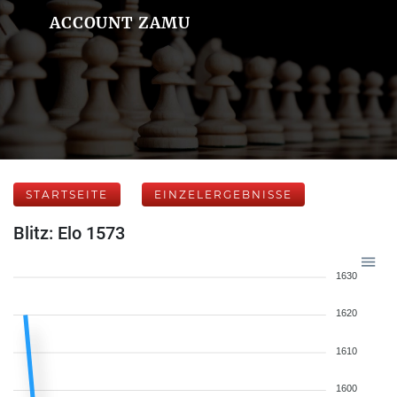
ACCOUNT ZAMU
STARTSEITE
EINZELERGEBNISSE
Blitz: Elo 1573
1630
1620
1610
1600