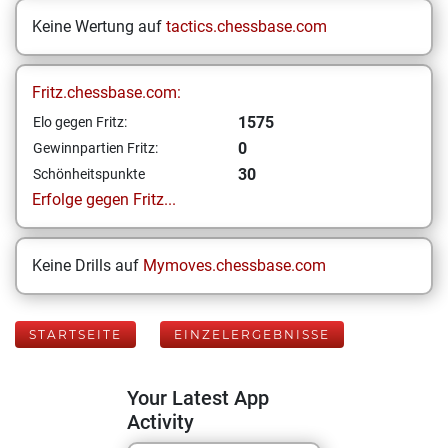
Keine Wertung auf
tactics.chessbase.com
Fritz.chessbase.com:
1575
Elo gegen Fritz:
0
Gewinnpartien Fritz:
30
Schönheitspunkte
Erfolge gegen Fritz...
Keine Drills auf
Mymoves.chessbase.com
STARTSEITE
EINZELERGEBNISSE
Your Latest App
Activity