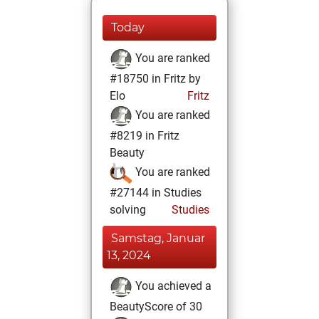
Today
You are ranked
#18750 in Fritz by
Elo
Fritz
You are ranked
#8219 in Fritz
Beauty
You are ranked
#27144 in Studies
solving
Studies
Samstag, Januar
13, 2024
You achieved a
BeautyScore of 30