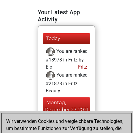
Your Latest App
Activity
Today
You are ranked
#18973 in Fritz by
Elo
Fritz
You are ranked
#21878 in Fritz
Beauty
Montag,
Dezember 27, 2021
Wir verwenden Cookies und vergleichbare Technologien,
You achieved a
um bestimmte Funktionen zur Verfügung zu stellen, die
BeautyScore of 1