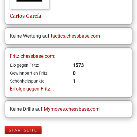
Carlos
García
Keine Wertung auf
tactics.chessbase.com
Fritz.chessbase.com:
1573
Elo gegen Fritz:
0
Gewinnpartien Fritz:
1
Schönheitspunkte
Erfolge gegen Fritz...
Keine Drills auf
Mymoves.chessbase.com
STARTSEITE