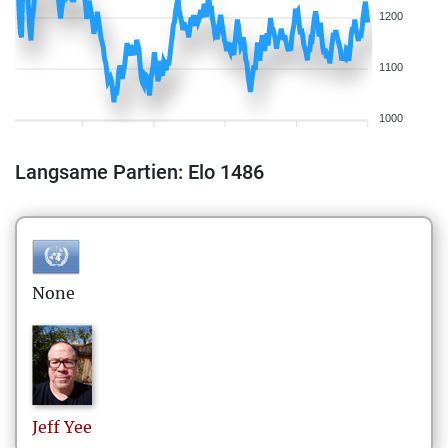
1200
1100
1000
Langsame Partien: Elo 1486
None
Jeff
Yee