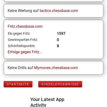
Keine Wertung auf
tactics.chessbase.com
Fritz.chessbase.com:
1597
Elo gegen Fritz:
0
Gewinnpartien Fritz:
8
Schönheitspunkte
Erfolge gegen Fritz...
Keine Drills auf
Mymoves.chessbase.com
STARTSEITE
EINZELERGEBNISSE
Your Latest App
Activity