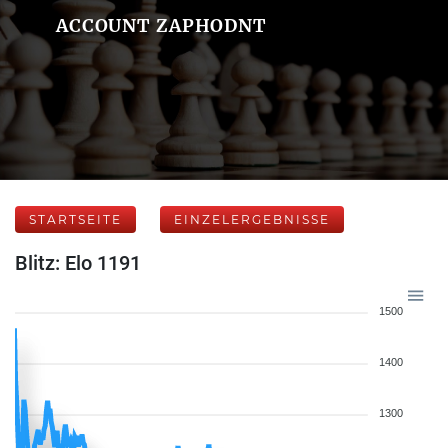
ACCOUNT ZAPHODNT
STARTSEITE
EINZELERGEBNISSE
Blitz: Elo 1191
1500
1400
1300