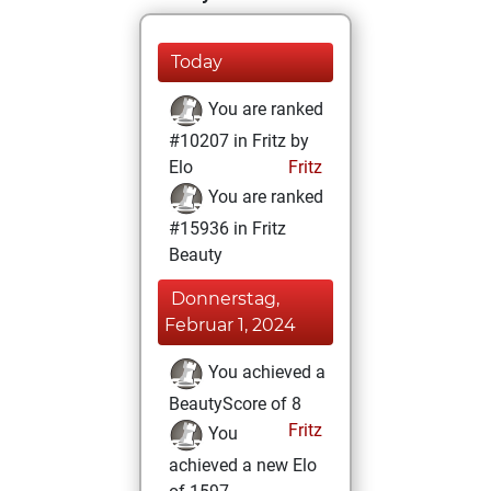
Today
You are ranked
#10207 in Fritz by
Elo
Fritz
You are ranked
#15936 in Fritz
Beauty
Donnerstag,
Februar 1, 2024
You achieved a
BeautyScore of 8
Fritz
You
achieved a new Elo