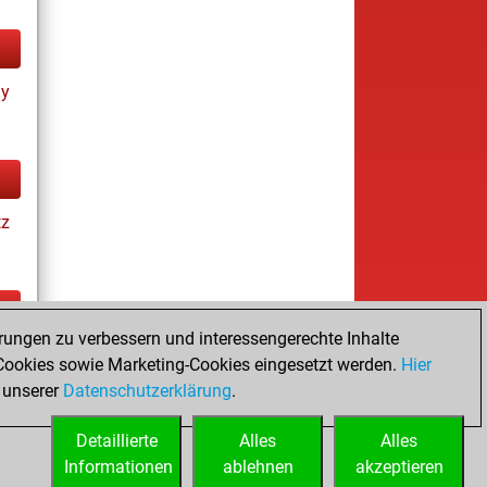
ay
tz
rungen zu verbessern und interessengerechte Inhalte
tz
ookies sowie Marketing-Cookies eingesetzt werden.
Hier
es
 unserer
Datenschutzerklärung
.
Detaillierte
Alles
Alles
Informationen
ablehnen
akzeptieren