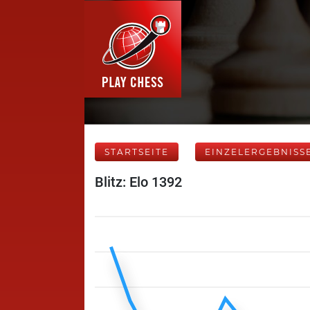
STARTSEITE
EINZELERGEBNISS
Blitz: Elo 1392