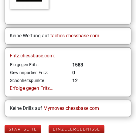
Keine Wertung auf
tactics.chessbase.com
Fritz.chessbase.com:
1583
Elo gegen Fritz:
0
Gewinnpartien Fritz:
12
Schönheitspunkte
Erfolge gegen Fritz...
Keine Drills auf
Mymoves.chessbase.com
STARTSEITE
EINZELERGEBNISSE