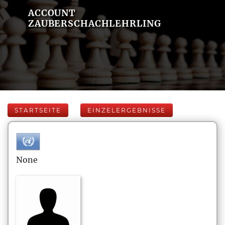
ACCOUNT
ZAUBERSCHACHLEHRLING
STARTSEITE
EINZELERGEBNISSE
None